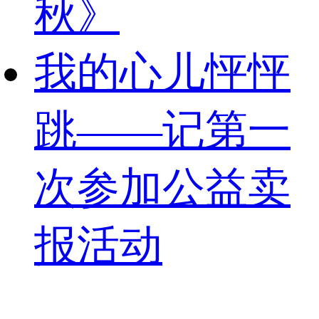
秋》
我的心儿怦怦
跳——记第一
次参加公益卖
报活动