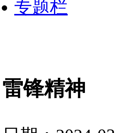
专题栏
雷锋精神