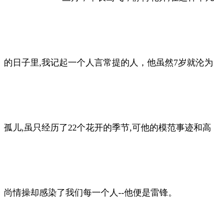
的日子里,我记起一个人言常提的人，他虽然7岁就沦为
孤儿,虽只经历了22个花开的季节,可他的模范事迹和高
尚情操却感染了我们每一个人--他便是雷锋。