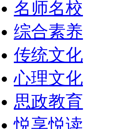
名师名校
综合素养
传统文化
心理文化
思政教育
悦享悦读