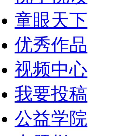
童眼天下
优秀作品
视频中心
我要投稿
公益学院