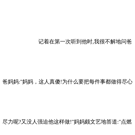
记着在第一次听到他时,我很不解地问爸
爸妈妈:"妈妈，这人真傻!为什么要把每件事都做得尽心
尽力呢?又没人强迫他这样做!"妈妈颇文艺地答道:"点燃