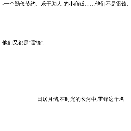
-一个勤俭节约、乐于助人 的小商贩……他们不是雷锋,
他们又都是"雷锋"。
日居月储,在时光的长河中,雷锋这个名