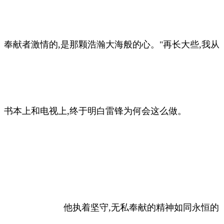
奉献者激情的,是那颗浩瀚大海般的心。"再长大些,我从
书本上和电视上,终于明白雷锋为何会这么做。
他执着坚守,无私奉献的精神如同永恒的