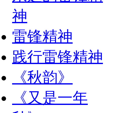
神
雷锋精神
践行雷锋精神
《秋韵》
《又是一年