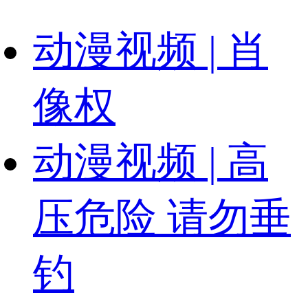
动漫视频 | 肖
像权
动漫视频 | 高
压危险 请勿垂
钓