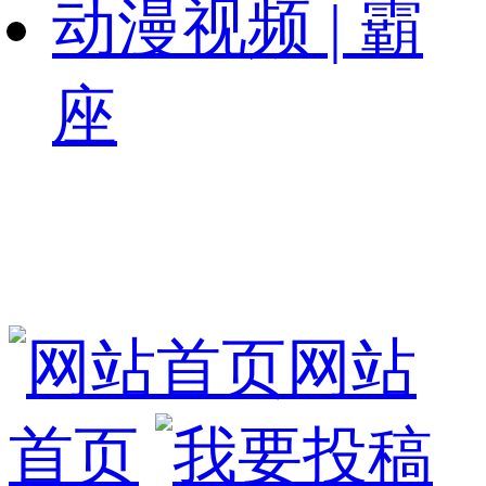
动漫视频 | 霸
座
网站
首页