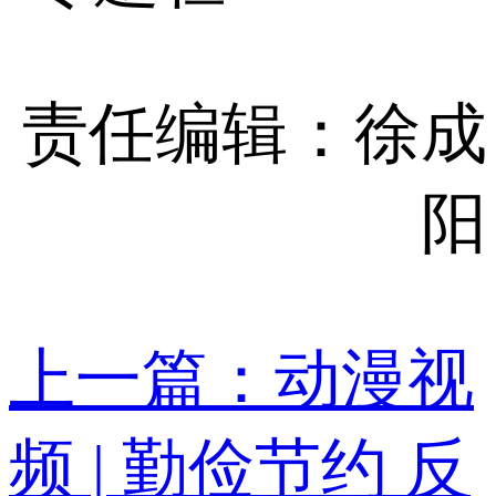
责任编辑：徐成
阳
上一篇：动漫视
频 | 勤俭节约 反