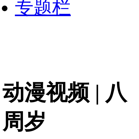
专题栏
动漫视频 | 八
周岁