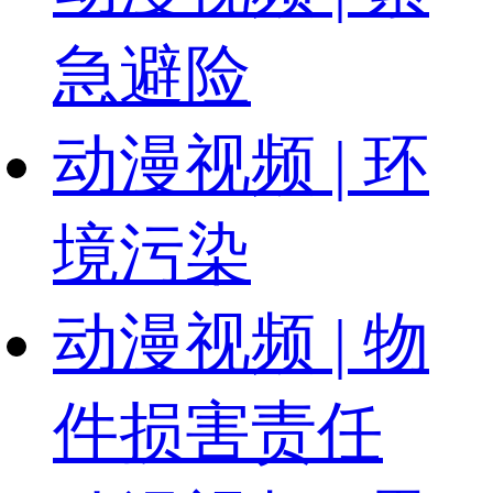
急避险
动漫视频 | 环
境污染
动漫视频 | 物
件损害责任