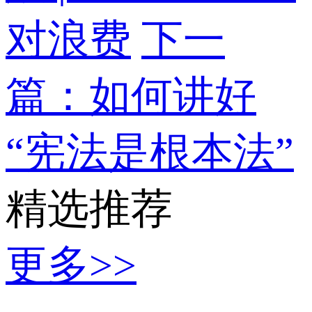
对浪费
下一
篇：如何讲好
“宪法是根本法”
精选推荐
更多>>