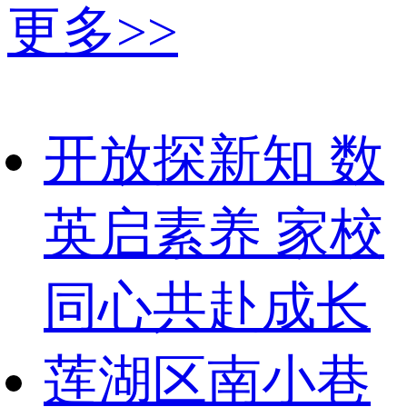
更多>>
开放探新知 数
英启素养 家校
同心共赴成长
莲湖区南小巷