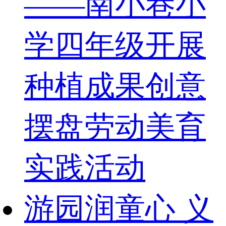
——南小巷小
学四年级开展
种植成果创意
摆盘劳动美育
实践活动
游园润童心 义