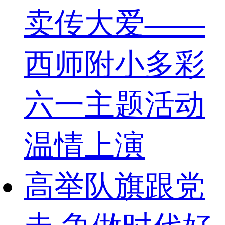
卖传大爱——
西师附小多彩
六一主题活动
温情上演
高举队旗跟党