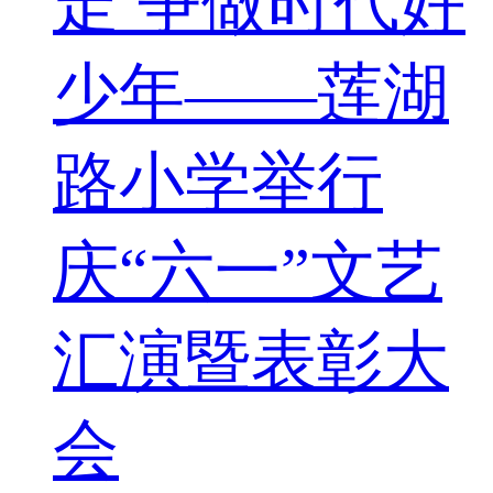
走 争做时代好
少年——莲湖
路小学举行
庆“六一”文艺
汇演暨表彰大
会