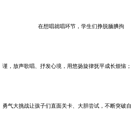
在想唱就唱环节，学生们挣脱腼腆拘
谨，放声歌唱、抒发心境，用悠扬旋律抚平成长烦恼；
勇气大挑战让孩子们直面关卡、大胆尝试，不断突破自