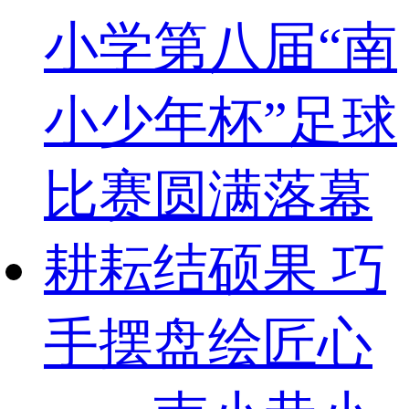
小学第八届“南
小少年杯”足球
比赛圆满落幕
耕耘结硕果 巧
手摆盘绘匠心