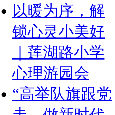
以暖为序，解
锁心灵小美好
｜莲湖路小学
心理游园会
“高举队旗跟党
走，做新时代