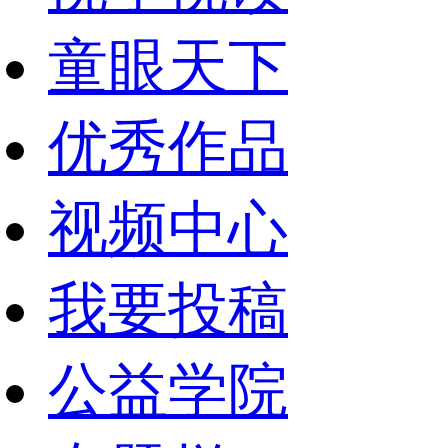
童眼天下
优秀作品
视频中心
我要投稿
公益学院