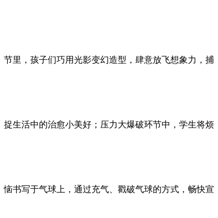
节里，孩子们巧用光影变幻造型，肆意放飞想象力，捕
捉生活中的治愈小美好；压力大爆破环节中，学生将烦
恼书写于气球上，通过充气、戳破气球的方式，畅快宣