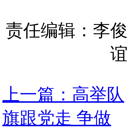
责任编辑：李俊
谊
上一篇：高举队
旗跟党走 争做