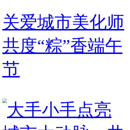
关爱城市美化师
共度“粽”香端午
节