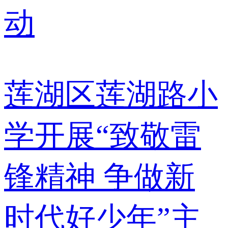
莲湖区莲湖路小
学开展“致敬雷
锋精神 争做新
时代好少年”主