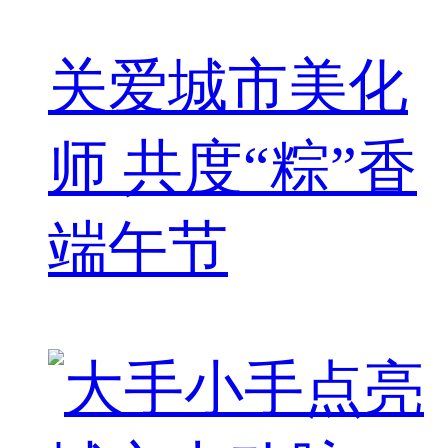
关爱城市美化
师 共度“粽”香
端午节