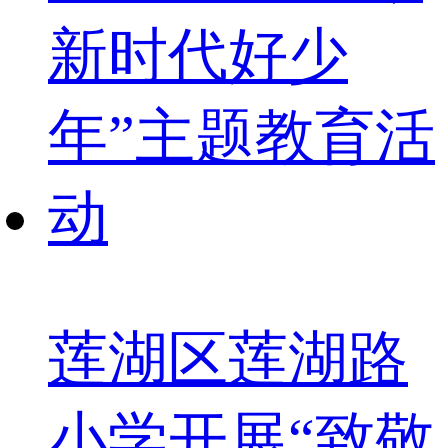
莲湖区莲湖路
小学开展“致敬