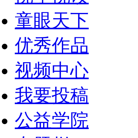
童眼天下
优秀作品
视频中心
我要投稿
公益学院