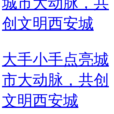
大手小手点亮城
市大动脉，共创
文明西安城