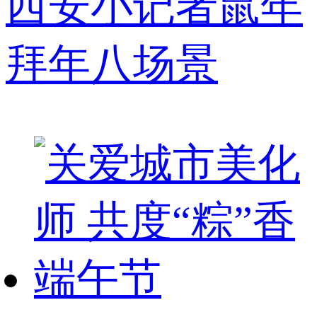
西安小记者鼠年
拜年八场景