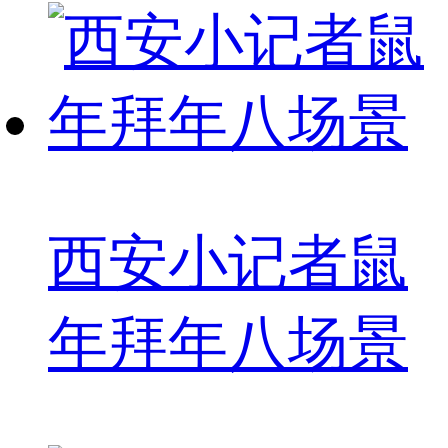
西安小记者鼠
年拜年八场景