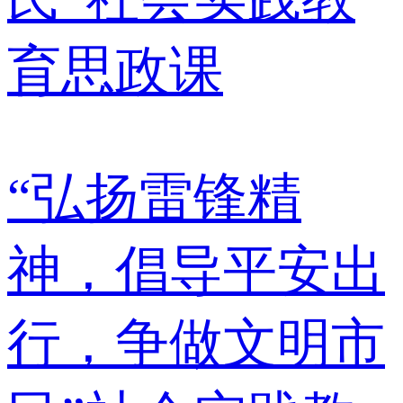
“弘扬雷锋精
神，倡导平安出
行，争做文明市