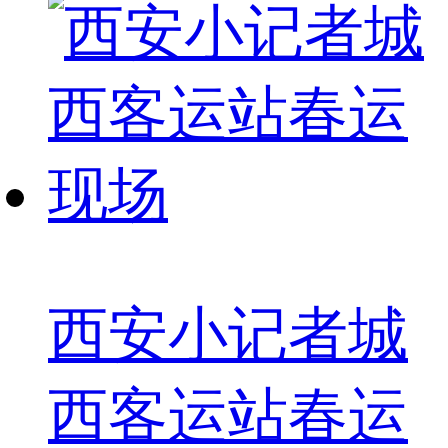
西安小记者城
西客运站春运