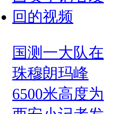
国测一大队在
珠穆朗玛峰
6500米高度为